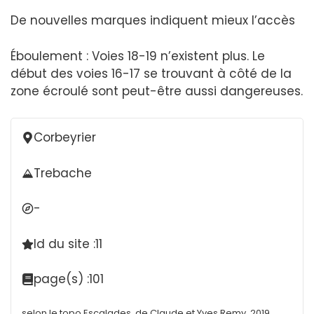
De nouvelles marques indiquent mieux l’accès
Éboulement : Voies 18-19 n’existent plus. Le
début des voies 16-17 se trouvant à côté de la
zone écroulé sont peut-être aussi dangereuses.
Corbeyrier
Trebache
-
Id du site :
11
page(s) :
101
selon le topo Escalades, de Claude et Yves Remy, 2019