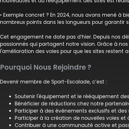
nouveautés et du rééquipement des sites est réalis
• Exemple concret ? En 2024, nous avons mené à bi
nombreux points dans les longueurs pour garantir séc
Cet engagement ne date pas d’hier. Depuis nos dé
passionnés qui partagent notre vision. Grâce à nos 
l'amélioration des voies pour que les sites restent a
Pourquoi Nous Rejoindre ?
Devenir membre de Sport-Escalade, c’est :
Soutenir l'équipement et le rééquipement des 
Bénéficier de réductions chez notre partenair
Participer à des événements exclusifs et des
Participer à la création de nouvelles voies et
Contribuer à une communauté active et pass