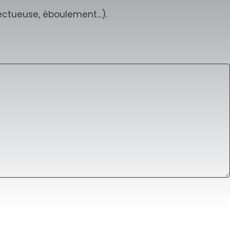
ctueuse, éboulement...).