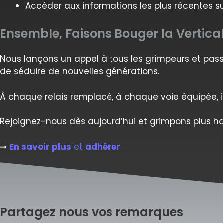
Accéder aux informations les plus récentes sur
Ensemble, Faisons Bouger la Vertica
Nous lançons un appel à tous les grimpeurs et passi
de séduire de nouvelles générations.
À chaque relais remplacé, à chaque voie équipée, 
Rejoignez-nous dès aujourd’hui et grimpons plus ha
➞
En savoir plus
et
adhérer
Partagez nous vos remarques