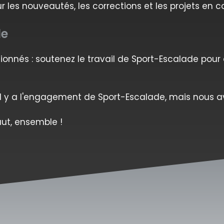
 les nouveautés, les corrections et les projets en c
le
onnés : soutenez le travail de Sport-Escalade pour 
il y a l'engagement de Sport-Escalade, mais nous a
ut, ensemble !