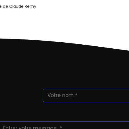
été de Claude Remy