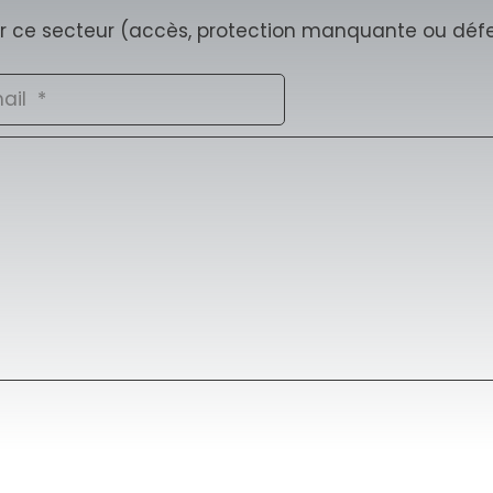
sur ce secteur (accès, protection manquante ou défe