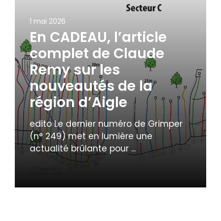
1 mai 2026
En CADEAU, l’article
complet de Claude
Remy sur les
nouveautés de la
région d’Aigle
edito Le dernier numéro de Grimper
(n° 249) met en lumière une
actualité brûlante pour ...