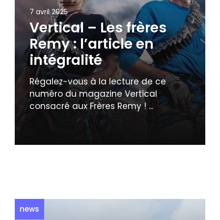
7 avril 2025
Vertical – Les frères
Remy : l’article en
intégralité
Régalez-vous à la lecture de ce
numéro du magazine Vertical
consacré aux Frères Remy ! ...
news