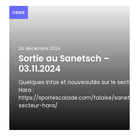
news
24 décembre 2024
Sortie au Sanetsch –
03.11.2024
Quelques infos et nouveautés sur le secteur
Hara :
https://sportescalade.com/falaise/sanetsc
secteur-hara/