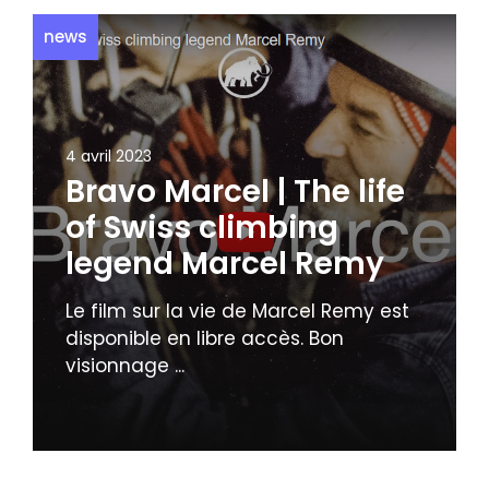
news
4 avril 2023
Bravo Marcel | The life
of Swiss climbing
legend Marcel Remy
Le film sur la vie de Marcel Remy est
disponible en libre accès. Bon
visionnage ...