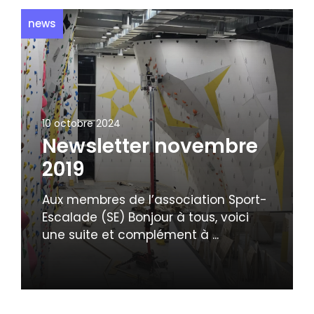
news
10 octobre 2024
Newsletter novembre
2019
Aux membres de l’association Sport-
Escalade (SE) Bonjour à tous, voici
une suite et complément à ...